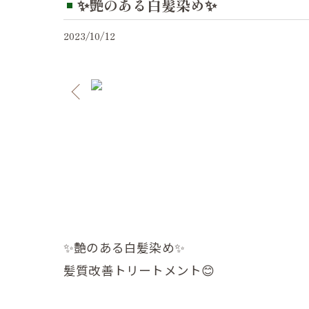
✨艶のある白髪染め✨
2023/10/12
✨艶のある白髪染め✨
髪質改善トリートメント😊