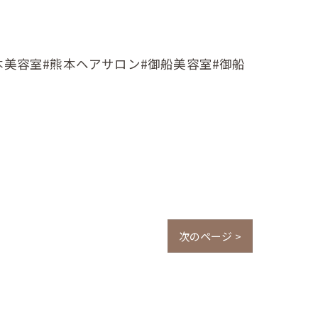
本美容室#熊本ヘアサロン#御船美容室#御船
次のページ >