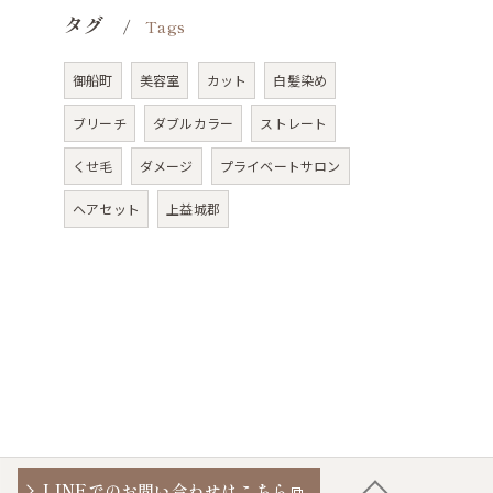
タグ
Tags
御船町
美容室
カット
白髪染め
ブリーチ
ダブルカラー
ストレート
くせ毛
ダメージ
プライベートサロン
ヘアセット
上益城郡
LINEでのお問い合わせはこちら