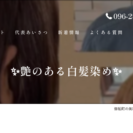
096-2
プト
代表あいさつ
新着情報
よくある質問
✨艶のある白髪染め✨
御船町の美容室