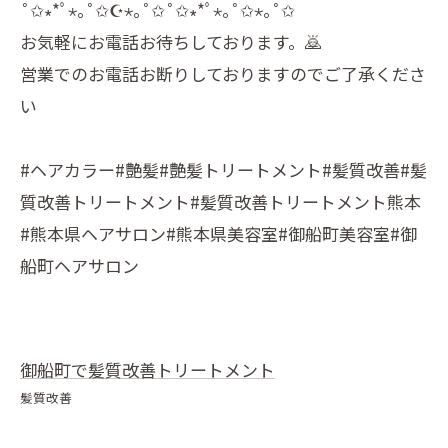
˚✩∗*ﾟ⋆｡˚✩☪︎⋆｡˚✩˚✩∗*ﾟ⋆｡˚✩⋆｡˚✩
お気軽にお電話お待ちしております。🙇
営業でのお電話お断りしておりますのでご了承くださ
い
#ヘアカラー#艶髪#艶髪トリートメント#髪質改善#髪
質改善トリートメント#髪質改善トリートメント熊本
#熊本県ヘアサロン#熊本県美容室#御船町美容室#御
船町ヘアサロン
御船町で髪質改善トリートメント
髪質改善