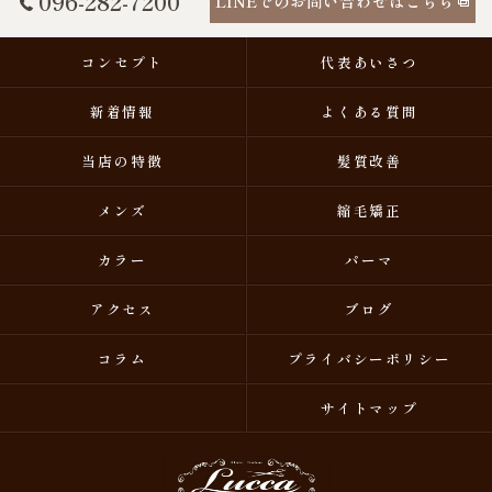
096-282-7200
LINEでのお問い合わせはこちら
コンセプト
代表あいさつ
新着情報
よくある質問
当店の特徴
髪質改善
メンズ
縮毛矯正
カラー
パーマ
アクセス
ブログ
コラム
プライバシーポリシー
サイトマップ