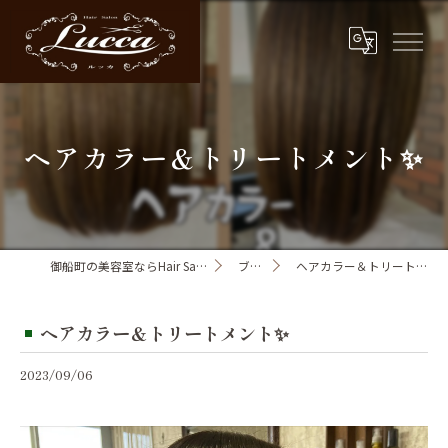
ヘアカラー＆トリートメント✨
御船町の美容室ならHair Salon Lucca
ブログ
ヘアカラー＆トリートメント✨
ヘアカラー＆トリートメント✨
2023/09/06