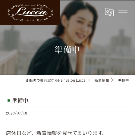
準備中
御船町の美容室ならHair Salon Lucca
新着情報
準備中
準備中
2023/07/18
店休日など、新着情報を載せてまいります。