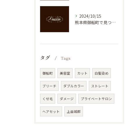
2024/10/15
熊本県御船町で見つける理想のメンズカット！ヘアサロンLuccaの魅力
タグ
Tags
御船町
美容室
カット
白髪染め
ブリーチ
ダブルカラー
ストレート
くせ毛
ダメージ
プライベートサロン
ヘアセット
上益城郡