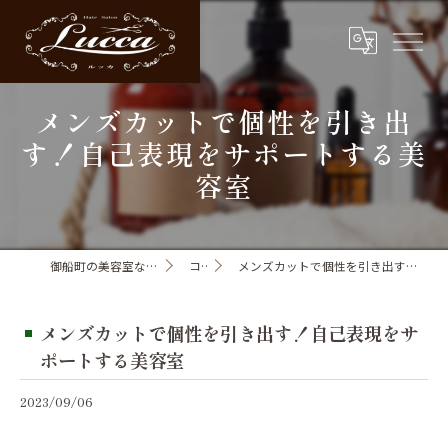
メンズカットで個性を引き出
す！自己表現をサポートする美
容室
御船町の美容室ならHair Salon Lucca
コラム
メンズカットで個性を引き出す！自己表現をサポートする美容室
メンズカットで個性を引き出す！自己表現をサ
ポートする美容室
2023/09/06