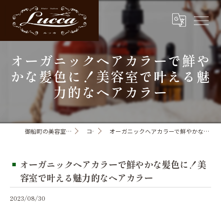
オーガニックヘアカラーで鮮や
かな髪色に！美容室で叶える魅
力的なヘアカラー
御船町の美容室ならHair Salon Lucca
コラム
オーガニックヘアカラーで鮮やかな髪色に！美容室で叶える魅力的なヘアカラー
オーガニックヘアカラーで鮮やかな髪色に！美
容室で叶える魅力的なヘアカラー
2023/08/30