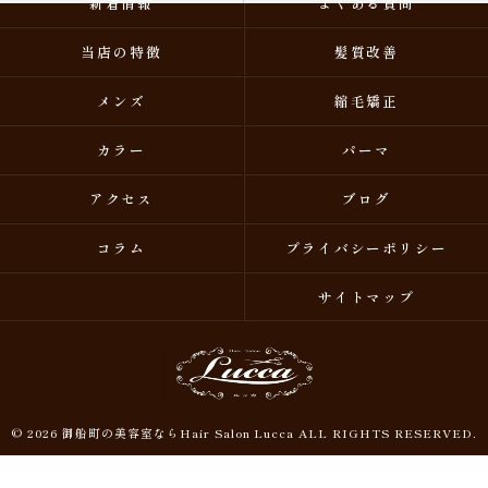
新着情報
よくある質問
当店の特徴
髪質改善
メンズ
縮毛矯正
カラー
パーマ
アクセス
ブログ
コラム
プライバシーポリシー
サイトマップ
© 2026 御船町の美容室ならHair Salon Lucca ALL RIGHTS RESERVED.