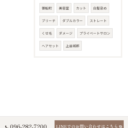
御船町
美容室
カット
白髪染め
ブリーチ
ダブルカラー
ストレート
くせ毛
ダメージ
プライベートサロン
ヘアセット
上益城郡
096-282-7200
LINEでのお問い合わせはこちら