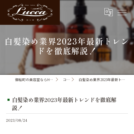
白髪染め業界2023年最新トレン
ドを徹底解説！
御船町の美容室ならHair Salon Lucca
コラム
白髪染め業界2023年最新トレンドを徹底解説！
白髪染め業界2023年最新トレンドを徹底解
説！
2023/08/24