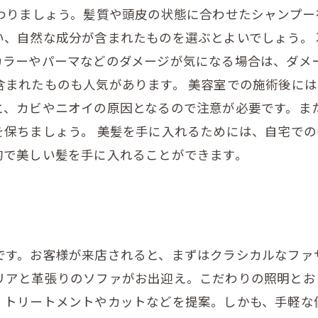
だわりましょう。髪質や頭皮の状態に合わせたシャンプー
い、自然な成分が含まれたものを選ぶとよいでしょう。
カラーやパーマなどのダメージが気になる場合は、ダメ
含まれたものも人気があります。 美容室での施術後に
と、カビやニオイの原因となるので注意が必要です。ま
を保ちましょう。 美髪を手に入れるためには、自宅で
的で美しい髪を手に入れることができます。
です。お客様が来店されると、まずはクラシカルなファ
リアと革張りのソファがお出迎え。こだわりの照明とお
、トリートメントやカットなどを提案。しかも、手軽な