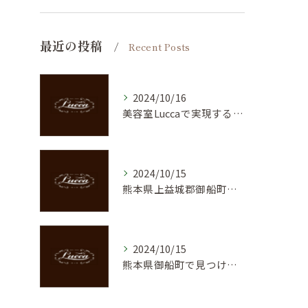
最近の投稿
Recent Posts
2024/10/16
美容室Luccaで実現する理想の髪質：御船町のトップサロンを紹介
2024/10/15
熊本県上益城郡御船町での魅力的なヘアスタイル体験！美容室の新しいトレンド
2024/10/15
熊本県御船町で見つける理想のメンズカット！ヘアサロンLuccaの魅力