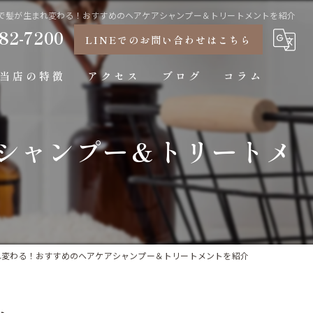
で髪が生まれ変わる！おすすめのヘアケアシャンプー＆トリートメントを紹介
82-7200
LINEでのお問い合わせはこちら
当店の特徴
アクセス
ブログ
コラム
髪質改善
シャンプー＆トリートメ
メンズ
縮毛矯正
カラー
パーマ
れ変わる！おすすめのヘアケアシャンプー＆トリートメントを紹介