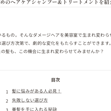
めのヘアケアシャンプー＆トリートメントを紹
いるもの。そんなダメージヘアを美容室で生まれ変わら
は選び方次第で、劇的な変化をもたらすことができます
たの髪も、この機会に生まれ変わらせてみませんか？
目次
髪に悩みがある人必見！
失敗しない選び方
美髪を手に入れる秘訣