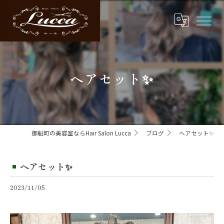
ヘアセット✨
御船町の美容室ならHair Salon Lucca
ブログ
ヘアセット✨
ヘアセット✨
2023/11/05