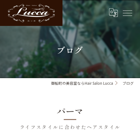
ブログ
御船町の美容室ならHair Salon Lucca
ブログ
パーマ
ライフスタイルに合わせたヘアスタイル